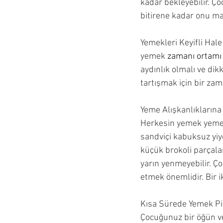
kadar bekleyebilir. Ç
bitirene kadar onu m
Yemekleri Keyifli Hale 
yemek 
zamanı ortamı
aydınlık olmalı ve dik
tartışmak için bir zam
Yeme Alışkanlıklarına
Herkesin yemek yeme k
sandviçi kabuksuz yiye
küçük brokoli parçala
yarın yenmeyebilir. Ço
etmek önemlidir. Bir 
Kısa Sürede Yemek Pi
Çocuğunuz bir öğün ve