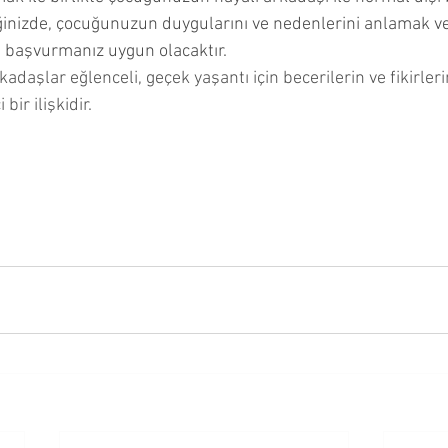
inizde, çocuğunuzun duygularını ve nedenlerini anlamak ve
 başvurmanız uygun olacaktır.
kadaşlar eğlenceli, geçek yaşantı için becerilerin ve fikirler
bir ilişkidir.