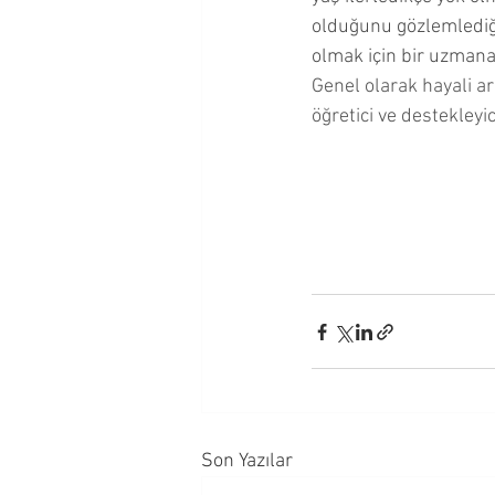
olduğunu gözlemlediğ
olmak için bir uzmana
Genel olarak hayali ar
öğretici ve destekleyici 
Son Yazılar