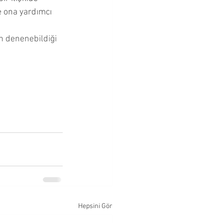
 ona yardımcı 
in denenebildiği 
Hepsini Gör