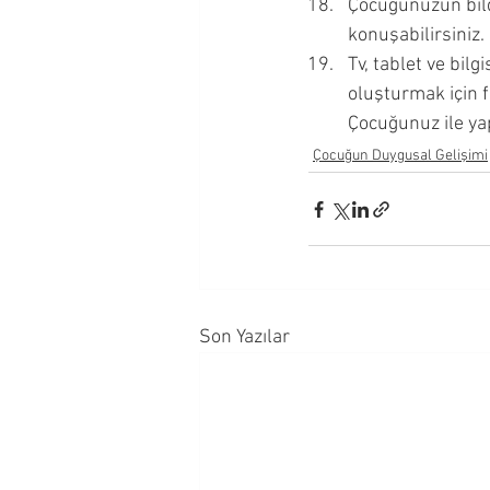
Çocuğunuzun bildi
konuşabilirsiniz. 
Tv, tablet ve bil
oluşturmak için fı
Çocuğunuz ile yapa
Çocuğun Duygusal Gelişimi
Son Yazılar