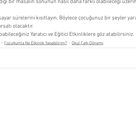
ği bir masalın sonunun nasıl daha farklı olabileceği üzerin
gisayar sürelerini kısıtlayın. Böylece çocuğunuz bir şeyler ya
rsatı olacaktır.
bileceğiniz Yaratıcı ve Eğitici Etkinliklere göz atabilirsiniz.
Çocuğumla Ne Etkinlik Yapabilirim?
Okul Çağı Dönemi