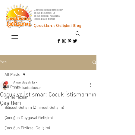
Çocukla çalışan herkes için
çocuk psikolojisi ve
çocuk gelişimi hakkında
teorik, pratik bilgiler
Çocukların Gelişimi Blog
Yazı
All Posts
Ayşe Başak Erk
All Posts
1 dakikada okunur
Çocuk ve İstismar: Çocuk İstismarının
Genel Yazılar
Çeşitleri
Bilişsel Gelişim (Zihinsel Gelişim)
Çocuğun Duygusal Gelişimi
Çocuğun Fiziksel Gelişimi