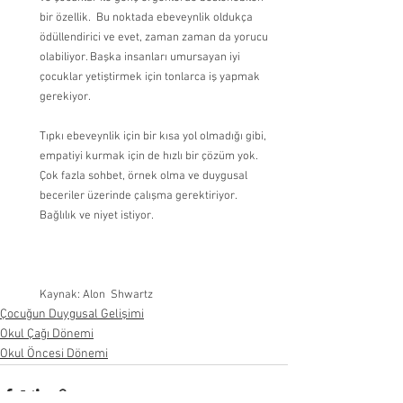
bir özellik.  Bu noktada ebeveynlik oldukça 
ödüllendirici ve evet, zaman zaman da yorucu 
olabiliyor. Başka insanları umursayan iyi 
çocuklar yetiştirmek için tonlarca iş yapmak 
gerekiyor.
Tıpkı ebeveynlik için bir kısa yol olmadığı gibi, 
empatiyi kurmak için de hızlı bir çözüm yok. 
Çok fazla sohbet, örnek olma ve duygusal 
beceriler üzerinde çalışma gerektiriyor. 
Bağlılık ve niyet istiyor.
Kaynak: Alon  Shwartz
Çocuğun Duygusal Gelişimi
Okul Çağı Dönemi
Okul Öncesi Dönemi