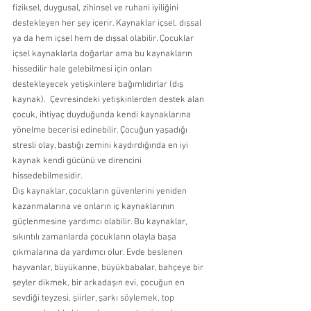
fiziksel, duygusal, zihinsel ve ruhani iyiliğini 
destekleyen her şey içerir. Kaynaklar içsel, dışsal 
ya da hem içsel hem de dışsal olabilir. Çocuklar 
içsel kaynaklarla doğarlar ama bu kaynakların 
hissedilir hale gelebilmesi için onları 
destekleyecek yetişkinlere bağımlıdırlar (dış 
kaynak).  Çevresindeki yetişkinlerden destek alan 
çocuk, ihtiyaç duyduğunda kendi kaynaklarına 
yönelme becerisi edinebilir. Çocuğun yaşadığı 
stresli olay, bastığı zemini kaydırdığında en iyi 
kaynak kendi gücünü ve direncini 
hissedebilmesidir.  
Dış kaynaklar, çocukların güvenlerini yeniden 
kazanmalarına ve onların iç kaynaklarının 
güçlenmesine yardımcı olabilir. Bu kaynaklar, 
sıkıntılı zamanlarda çocukların olayla başa 
çıkmalarına da yardımcı olur. Evde beslenen 
hayvanlar, büyükanne, büyükbabalar, bahçeye bir 
şeyler dikmek, bir arkadaşın evi, çocuğun en 
sevdiği teyzesi, şiirler, şarkı söylemek, top 