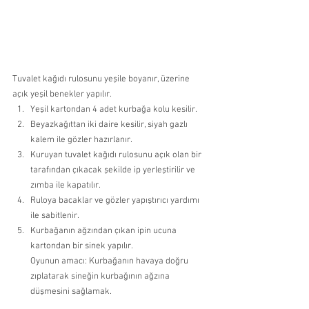
Tuvalet kağıdı rulosunu yeşile boyanır, üzerine 
açık yeşil benekler yapılır. 
Yeşil kartondan 4 adet kurbağa kolu kesilir. 
Beyazkağıttan iki daire kesilir, siyah gazlı 
kalem ile gözler hazırlanır. 
Kuruyan tuvalet kağıdı rulosunu açık olan bir 
tarafından çıkacak şekilde ip yerleştirilir ve 
zımba ile kapatılır. 
Ruloya bacaklar ve gözler yapıştırıcı yardımı 
ile sabitlenir. 
Kurbağanın ağzından çıkan ipin ucuna 
kartondan bir sinek yapılır.
Oyunun amacı: Kurbağanın havaya doğru 
zıplatarak sineğin kurbağının ağzına 
düşmesini sağlamak.