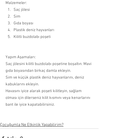
Malzemeler: 
Saç jölesi 
Sim 
Gıda boyası
Plastik deniz hayvanları 
Kilitli buzdolabı poşeti
Yapım Aşamaları:
Saç jölesini kilitli buzdolabı poşetine boşaltın. Mavi 
gıda boyasından birkaç damla ekleyin. 
Sim ve küçük plastik deniz hayvanlarını, deniz 
kabuklarını ekleyin. 
Havasını iyice alarak poşeti kilitleyin, sağlam 
olması için dilerseniz kilit kısmını veya kenarlarını 
bant ile iyice kapatabilirsiniz. 
Çocuğumla Ne Etkinlik Yapabilirim?