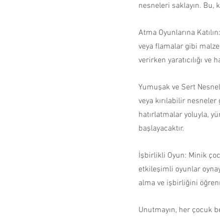
nesneleri saklayın. Bu, 
Atma Oyunlarına Katılın:
veya flamalar gibi malze
verirken yaratıcılığı ve 
Yumuşak ve Sert Nesnele
veya kırılabilir nesnele
hatırlatmalar yoluyla, 
başlayacaktır.
İşbirlikli Oyun: Minik ç
etkileşimli oyunlar oyn
alma ve işbirliğini öğrenm
Unutmayın, her çocuk ben