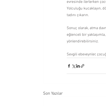
evresinde ilerlerken çoc
Yolculuğu kucaklayın, dö
tadını çıkarın.
Sonuç olarak, atma davra
eğlenceli bir yaklaşımla
yönlendirebilirsiniz.
Sevgili ebeveynler, çocu
Son Yazılar