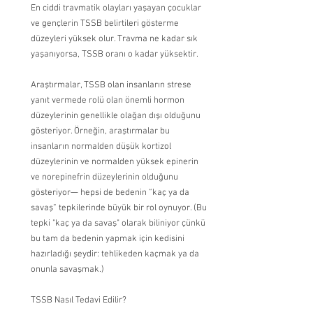
En ciddi travmatik olayları yaşayan çocuklar 
ve gençlerin TSSB belirtileri gösterme 
düzeyleri yüksek olur. Travma ne kadar sık 
yaşanıyorsa, TSSB oranı o kadar yüksektir.
Araştırmalar, TSSB olan insanların strese 
yanıt vermede rolü olan önemli hormon 
düzeylerinin genellikle olağan dışı olduğunu 
gösteriyor. Örneğin, araştırmalar bu 
insanların normalden düşük kortizol 
düzeylerinin ve normalden yüksek epinerin 
ve norepinefrin düzeylerinin olduğunu 
gösteriyor— hepsi de bedenin “kaç ya da 
savaş” tepkilerinde büyük bir rol oynuyor. (Bu 
tepki "kaç ya da savaş" olarak biliniyor çünkü 
bu tam da bedenin yapmak için kedisini 
hazırladığı şeydir: tehlikeden kaçmak ya da 
onunla savaşmak.)
TSSB Nasıl Tedavi Edilir?