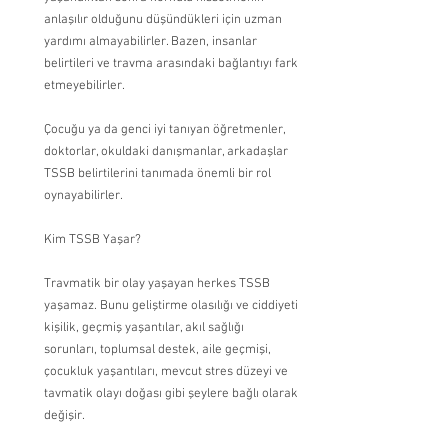
anlaşılır olduğunu düşündükleri için uzman 
yardımı almayabilirler. Bazen, insanlar 
belirtileri ve travma arasındaki bağlantıyı fark 
etmeyebilirler.
Çocuğu ya da genci iyi tanıyan öğretmenler, 
doktorlar, okuldaki danışmanlar, arkadaşlar 
TSSB belirtilerini tanımada önemli bir rol 
oynayabilirler.
Kim TSSB Yaşar?
Travmatik bir olay yaşayan herkes TSSB 
yaşamaz. Bunu geliştirme olasılığı ve ciddiyeti 
kişilik, geçmiş yaşantılar, akıl sağlığı 
sorunları, toplumsal destek, aile geçmişi, 
çocukluk yaşantıları, mevcut stres düzeyi ve 
tavmatik olayı doğası gibi şeylere bağlı olarak 
değişir.