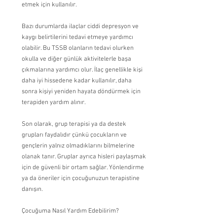
etmek için kullanılır.
Bazı durumlarda ilaçlar ciddi depresyon ve 
kaygı belirtilerini tedavi etmeye yardımcı 
olabilir. Bu TSSB olanların tedavi olurken 
okulla ve diğer günlük aktivitelerle başa 
çıkmalarına yardımcı olur. İlaç genellikle kişi 
daha iyi hissedene kadar kullanılır, daha 
sonra kişiyi yeniden hayata döndürmek için 
terapiden yardım alınır.
Son olarak, grup terapisi ya da destek 
grupları faydalıdır çünkü çocukların ve 
gençlerin yalnız olmadıklarını bilmelerine 
olanak tanır. Gruplar ayrıca hisleri paylaşmak 
için de güvenli bir ortam sağlar. Yönlendirme 
ya da öneriler için çocuğunuzun terapistine 
danışın.
Çocuğuma Nasıl Yardım Edebilirim?