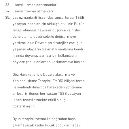
lisanslı uzman danışmanlar 
lisanslı travma uzmanları 
yas uzmanlarıBilişsel-davranışçı terapi TSSB 
yaşayan insanlar için oldukça etkilidir. Bu tür 
terapi olumsuz, faydasız düşünce ve hisleri 
daha olumlu düşüncelerle değiştirmeye 
yardımcı olur. Davranışçı stratejiler çocuğun, 
yaşanan olayların travmatik yanlarına kendi 
hızında duyarsızlaşması için kullanılabilir, 
böylece çocuk onlardan korkmamaya başlar.
Göz Hareketleriyle Duyarsızlaştırma ve 
Yeniden İşleme Terapisi (EMDR) bilişsel terapi 
ile yönlendirilmiş göz hareketleri yöntemini 
birleştirir. Bunun her yaştan TSSB yaşayan 
insanı tedavi etmekte etkili olduğu 
gösterilmiştir.
Oyun terapisi travma ile doğrudan başa 
çıkamayacak kadar küçük çocukları tedavi 