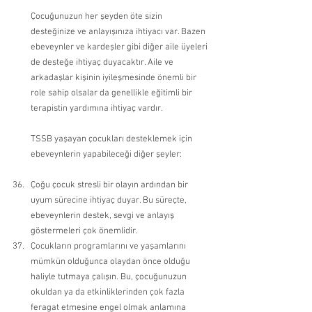
Çocuğunuzun her şeyden öte sizin 
desteğinize ve anlayışınıza ihtiyacı var. Bazen 
ebeveynler ve kardeşler gibi diğer aile üyeleri 
de desteğe ihtiyaç duyacaktır. Aile ve 
arkadaşlar kişinin iyileşmesinde önemli bir 
role sahip olsalar da genellikle eğitimli bir 
terapistin yardımına ihtiyaç vardır.
TSSB yaşayan çocukları desteklemek için 
ebeveynlerin yapabileceği diğer şeyler:
Çoğu çocuk stresli bir olayın ardından bir 
uyum sürecine ihtiyaç duyar. Bu süreçte, 
ebeveynlerin destek, sevgi ve anlayış 
göstermeleri çok önemlidir. 
Çocukların programlarını ve yaşamlarını 
mümkün olduğunca olaydan önce olduğu 
haliyle tutmaya çalışın. Bu, çocuğunuzun 
okuldan ya da etkinliklerinden çok fazla 
feragat etmesine engel olmak anlamına 