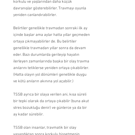
korkulu ve yaşlarından daha küçük 
davranışlar gösterebilirler. Travmayı oyunla 
yeniden canlandırabilirler.
Belirtiler genellikle travmadan sonraki ilk ay 
içinde başlar ama aylar hatta yıllar geçmeden 
ortaya çıkmayabilirler de. Bu belirtiler 
genellikle travmadan yıllar sonra da devam 
eder. Bazı durumlarda gerileyip hayatın 
ilerleyen zamanlarında başka bir olay travma 
anılarını tetiklerse yeniden ortaya çıkabilirler. 
(Hatta olayın yol dönümleri genellikle duygu 
ve kötü anıların akınına yol açabilir.)
TSSB ayrıca bir olaya verilen ani, kısa süreli 
bir tepki olarak da ortaya çıkabilir (buna akut 
stres bozukluğu denir) ve günlerce ya da bir 
ay kadar sürebilir.
TSSB olan insanlar, travmatik bir olay 
yaşandıktan sonra korkulu hissetmenin 