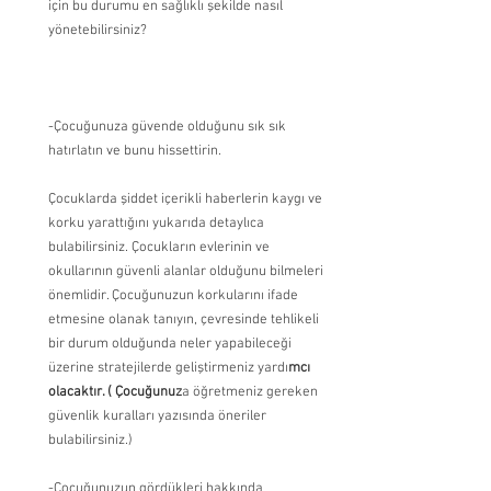
için bu durumu en sağlıklı şekilde nasıl 
yönetebilirsiniz?
-Çocuğunuza güvende olduğunu sık sık 
hatırlatın ve bunu hissettirin.
Çocuklarda şiddet içerikli haberlerin kaygı ve 
korku yarattığını yukarıda detaylıca 
bulabilirsiniz. Çocukların evlerinin ve 
okullarının güvenli alanlar olduğunu bilmeleri 
önemlidir. Çocuğunuzun korkularını ifade 
etmesine olanak tanıyın, çevresinde tehlikeli 
bir durum olduğunda neler yapabileceği 
üzerine stratejilerde geliştirmeniz yardı
mcı 
olacaktır. ( Çocuğunuz
a öğretmeniz gereken
güvenlik kuralları yazısında öneriler 
bulabilirsiniz.)
-Çocuğunuzun gördükleri hakkında 