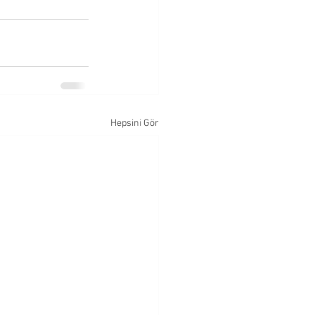
Hepsini Gör