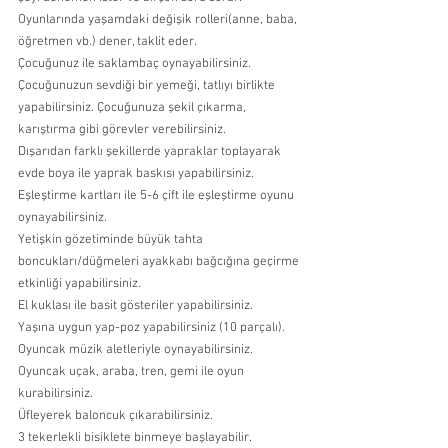
Oyunlarında yaşamdaki değişik rolleri(anne, baba, 
öğretmen vb.) dener, taklit eder.
Çocuğunuz ile saklambaç oynayabilirsiniz.
Çocuğunuzun sevdiği bir yemeği, tatlıyı birlikte 
yapabilirsiniz. Çocuğunuza şekil çıkarma, 
karıştırma gibi görevler verebilirsiniz.
Dışarıdan farklı şekillerde yapraklar toplayarak 
evde boya ile yaprak baskısı yapabilirsiniz.
Eşleştirme kartları ile 5-6 çift ile eşleştirme oyunu 
oynayabilirsiniz.
Yetişkin gözetiminde büyük tahta 
boncukları/düğmeleri ayakkabı bağcığına geçirme 
etkinliği yapabilirsiniz.
El kuklası ile basit gösteriler yapabilirsiniz.
Yaşına uygun yap-poz yapabilirsiniz (10 parçalı).
Oyuncak müzik aletleriyle oynayabilirsiniz.
Oyuncak uçak, araba, tren, gemi ile oyun 
kurabilirsiniz.
Üfleyerek baloncuk çıkarabilirsiniz.
3 tekerlekli bisiklete binmeye başlayabilir.