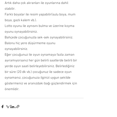
Artık daha çok akranları ile oyunlarına dahil 
olabilir.
Farklı boyalar ile resim yapabilir(sulu boya, mum 
boya, gazlı kalem vb.).
Lotto oyunu ile aynısını bulma ve üzerine koyma 
oyunu oynayabilirsiniz.
Bahçede çocuğunuzla sek-sek oynayabilirsiniz.
Balonu hiç yere düşürmeme oyunu 
oynayabilirsiniz.
Eğer çocuğunuz ile oyun oynamaya fazla zaman 
ayıramıyorsanız her gün belirli saatlerde belirli bir 
yerde oyun saati belirleyebilirsiniz. Belirlediğiniz 
bir süre (20 dk vb.) çocuğunuz ile sadece oyun 
oynamanız, çocuğunuza ilginizi uygun şekilde 
göstermeniz ve aranızdaki bağı güçlendirmek için 
önemlidir.