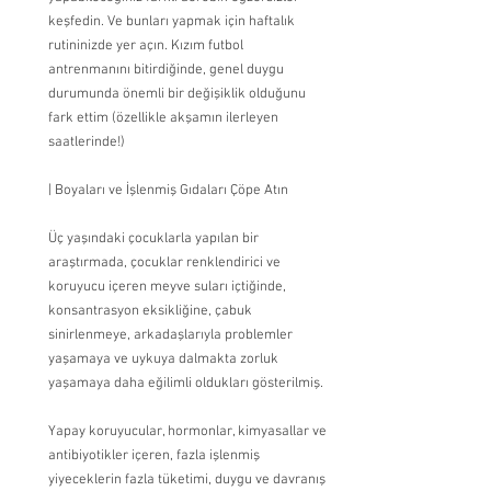
keşfedin. Ve bunları yapmak için haftalık 
rutininizde yer açın. Kızım futbol 
antrenmanını bitirdiğinde, genel duygu 
durumunda önemli bir değişiklik olduğunu 
fark ettim (özellikle akşamın ilerleyen 
saatlerinde!)
| Boyaları ve İşlenmiş Gıdaları Çöpe Atın
Üç yaşındaki çocuklarla yapılan bir 
araştırmada, çocuklar renklendirici ve 
koruyucu içeren meyve suları içtiğinde, 
konsantrasyon eksikliğine, çabuk 
sinirlenmeye, arkadaşlarıyla problemler 
yaşamaya ve uykuya dalmakta zorluk 
yaşamaya daha eğilimli oldukları gösterilmiş.
Yapay koruyucular, hormonlar, kimyasallar ve 
antibiyotikler içeren, fazla işlenmiş 
yiyeceklerin fazla tüketimi, duygu ve davranış 