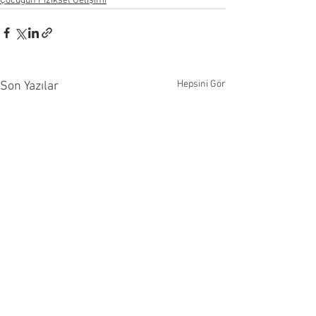
Çocuğun Fiziksel Gelişimi
Hepsini Gör
Son Yazılar