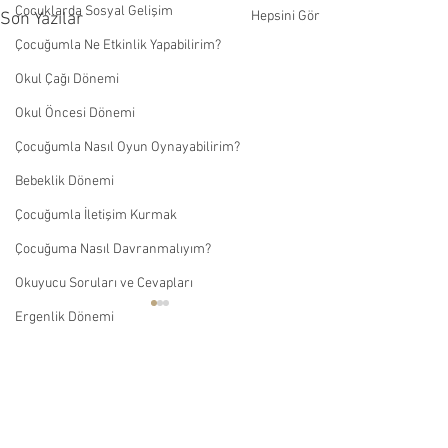
Çocuklarda Sosyal Gelişim
Hepsini Gör
Son Yazılar
Çocuğumla Ne Etkinlik Yapabilirim?
Okul Çağı Dönemi
Okul Öncesi Dönemi
Çocuğumla Nasıl Oyun Oynayabilirim?
Bebeklik Dönemi
Çocuğumla İletişim Kurmak
Çocuğuma Nasıl Davranmalıyım?
Okuyucu Soruları ve Cevapları
Ergenlik Dönemi
Abone ol