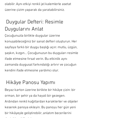
olabilir. Aynı etkiyi renkli jel kalemlerle asetat 
üzerine çizim yaparak da yaratabilirsiniz.
 Duygular Defteri: Resimle 
Duygularını Anlat
Çocuğunuzla birlikte duygular üzerine 
konuşabileceğiniz bir sanat defteri oluşturun. Her 
sayfaya farklı bir duygu başlığı açın: mutlu, üzgün, 
şaşkın, kızgın… Çocuğunuzun bu duyguları resimle 
ifade etmesine fırsat verin. Bu etkinlik aynı 
zamanda duygusal farkındalığı artırır ve çocuğun 
kendini ifade etmesine yardımcı olur.
 Hikâye Panosu Yapımı
Beyaz karton üzerine birlikte bir hikâye çizin: bir 
orman, bir şehir ya da hayali bir gezegen. 
Ardından renkli kağıtlardan karakterler ve objeler 
keserek panoya ekleyin. Bu panoyu her gün yeni 
bir hikâyeyle geliştirebilir, anlatım becerilerini 