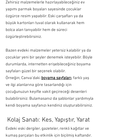
Zehirsiz malzemelerle hazırlayabileceğiniz ev 
yapımı parmak boyaları sayesinde çocuklar 
özgürce resim yapabilir. Eski çarşafları ya da 
büyük kartonları tuval olarak kullanarak hem 
bolca alan tanıyabilir hem de süreci 
özgürleştirebilirsiniz.
Bazen evdeki malzemeler yetersiz kalabilir ya da 
çocuklar yeni bir şeyler denemek isteyebilir. Böyle 
durumlarda, internetten erişebileceğiniz boyama 
sayfaları güzel bir seçenek olabilir. 
Örneğin; Canva’daki
boyama sayfaları
, farklı yaş 
ve ilgi alanlarına göre tasarlandığı için 
çocuğunuzun keyifle vakit geçireceği desenleri 
bulabilirsiniz. Bulamasanız da şablonlar yardımıyla 
kendi boyama sayfanızı kendiniz oluşturabilirsiniz.
 Kolaj Sanatı: Kes, Yapıştır, Yarat
Evdeki eski dergiler, gazeteler, renkli kağıtlar ve 
kumaş parçaları bu etkinlik için biçilmiş kaftandır. 