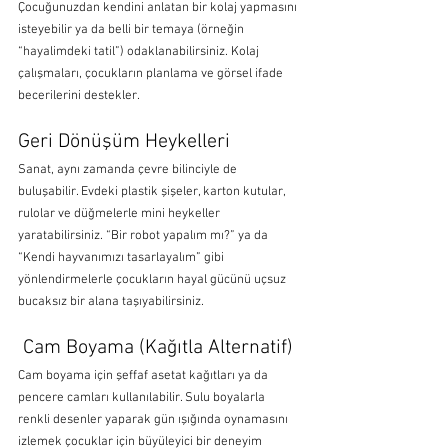
Çocuğunuzdan kendini anlatan bir kolaj yapmasını 
isteyebilir ya da belli bir temaya (örneğin 
“hayalimdeki tatil”) odaklanabilirsiniz. Kolaj 
çalışmaları, çocukların planlama ve görsel ifade 
becerilerini destekler.
Geri Dönüşüm Heykelleri
Sanat, aynı zamanda çevre bilinciyle de 
buluşabilir. Evdeki plastik şişeler, karton kutular, 
rulolar ve düğmelerle mini heykeller 
yaratabilirsiniz. “Bir robot yapalım mı?” ya da 
“Kendi hayvanımızı tasarlayalım” gibi 
yönlendirmelerle çocukların hayal gücünü uçsuz 
bucaksız bir alana taşıyabilirsiniz.
 Cam Boyama (Kağıtla Alternatif)
Cam boyama için şeffaf asetat kağıtları ya da 
pencere camları kullanılabilir. Sulu boyalarla 
renkli desenler yaparak gün ışığında oynamasını 
izlemek çocuklar için büyüleyici bir deneyim 