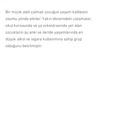
Bir müzik aleti çalmak çocuğun yaşam kalitesini 
olumlu yönde etkiler. Yakın dönemdeki çalışmalar, 
okul korosunda ve ya orkestrasında yer alan 
çocukların şu anki ve ileride yaşamlarında en 
düşük alkol ve sigara kullanımına sahip grup 
olduğunu belirtmiştir.
Hepsini Gör
Son Yazılar