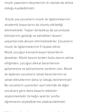
müzik yapanların beyinlerinin iki alanda da aktive 
olduğu kaydedilmiştir.
 Küçük yaş çocukların müzik ile ilgilenmelerinin 
akademik başarılarını da olumlu etkilediği 
bilinmektedir. Yaşları ilerledikçe de sorumluluk 
bilinçlerinin geliştiği ve edindikleri düzeni 
yaşamlarında devam ettirmektedirler. Çocukların 
müzik ile ilgilenmelerinin 5 faydalı etkisi:
Müzik çocuğun konsantrasyon becerilerini 
destekler. Müzik beynin birden fazla alanını aktive 
ettiğinden, çocuğun dikkat becerilerinin 
gelişmesine ve pekişmesine yardımcı olur. Müzik 
ile ilgilenen çocukların işitsel becerilerinin ve 
işitsel dikkatlerinin daha iyi olduğu belirlenmiştir. 
Bu çocukların uyaranları ayırt etemde de diğer 
çocuklara göre daha başarılı oldukları 
söylenmektedir (örneğin sesli bir sınıfta 
öğretmenin söylediklerine odaklanabilmek).