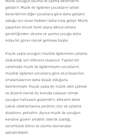
Müzik çocuğun okuma ve yazma becerilerini 
geliştirir. Müzik ile ilgilenen çocukların işitsel 
becerilerinin diğer çocuklara göre daha gelişkin 
olduğu için sözel ifadeleri daha hızla gelişir. Müzik 
yaparken birçok farklı alana dikkat etmesi 
gerektiğinden, okuma ve yazma çocuğa daha 
kolay bir görev olarak gelmeye başlar.
Küçük yaşta çocuğun müzikle ilgilenmesi çalışma 
alışkanlığı için referans oluşturur. Yapılan bir 
çalışmada müzik ile ilgilenmeyen çocukların, 
müzikle ilgilenen çocuklara göre okul başarıları 
ortalamalarının daha düşük olduğunu 
belirlenmiştir. Küçük yaşta bir müzik aleti çalmak 
ve düzenli olarak bu konuda çalışıyor olmak 
çocuğun hafızasını güçlendirir, dikkatini daha 
çabuk odaklamasına yardımcı olur ve çalışma 
disiplinini, pekiştirir. Ayrıca müzik ile çocuğun 
kendine güveni artabilir, liderlik özelliği, 
sorumluluk bilinci ve olumlu davranışlar 
pekiştirilebilir.