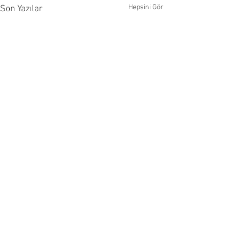
Hepsini Gör
Son Yazılar
Abone ol