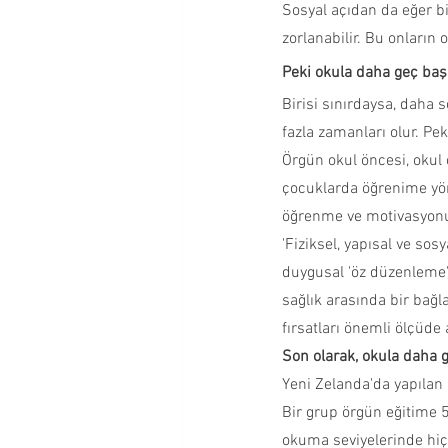
Sosyal açıdan da eğer bi
zorlanabilir. Bu onların
Peki okula daha geç baş
Birisi sınırdaysa, daha 
fazla zamanları olur. Pe
Örgün okul öncesi, okul
çocuklarda öğrenime yön
öğrenme ve motivasyonu 
'Fiziksel, yapısal ve so
duygusal 'öz düzenleme' 
sağlık arasında bir bağl
fırsatları önemli ölçüde 
Son olarak, okula daha 
Yeni Zelanda'da yapılan b
Bir grup örgün eğitime 5
okuma seviyelerinde hiç