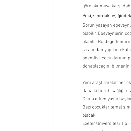
göre okumaya karşı daha 
Peki, sınırdaki eşiğinde
Sorun yaşayan ebeveynle
olabilir. Ebeveynlerin ç
olabilir. Bu değerlendirm
tarafından yapılan okula 
önemlisi, çocuklarının p
donatılacağını bilmenin 
Yeni araştırmalar, her o
daha kötü ruh sağlığı ris
Okula erken yaşta başlam
Bazı çocuklar temel sını
olacak.
Exeter Üniversitesi Tıp 