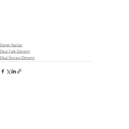
Genel Yazılar
Okul Çağı Dönemi
Okul Öncesi Dönemi
Hepsini Gör
Son Yazılar