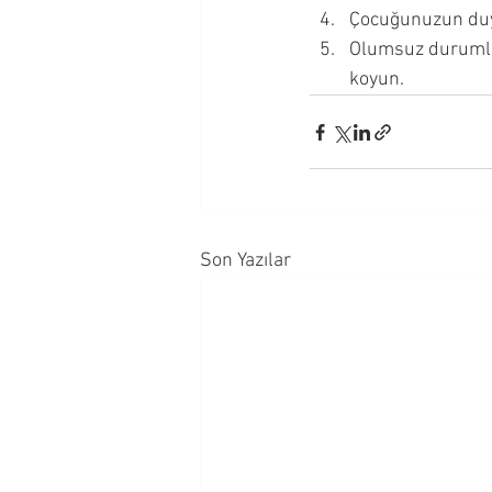
Çocuğunuzun duyg
Olumsuz durumlar
koyun. 
Son Yazılar