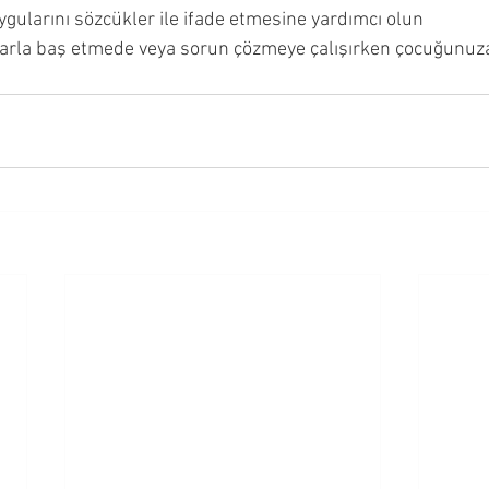
ularını sözcükler ile ifade etmesine yardımcı olun
la baş etmede veya sorun çözmeye çalışırken çocuğunuza 