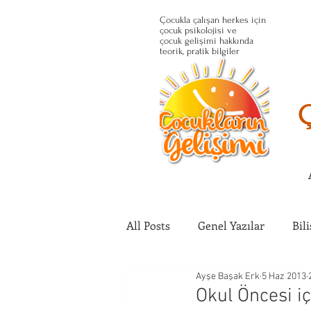
Çocukla çalışan herkes için
çocuk psikolojisi ve
çocuk gelişimi hakkında
teorik, pratik bilgiler
All Posts
Genel Yazılar
Bil
Ayşe Başak Erk
5 Haz 2013
Çocuğun Fiziksel Gelişimi
Okul Öncesi iç