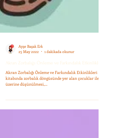
Ayşe Başak Erk
25 May 2022
1 dakikada okunur
Akran Zorbalığı Önleme ve Farkındalık Etkinlikleri
Akran Zorbalığı Önleme ve Farkındalık Etkinlikleri
kitabında zorbalık döngüsünde yer alan çocuklar ile
üzerine düşünülmesi,...