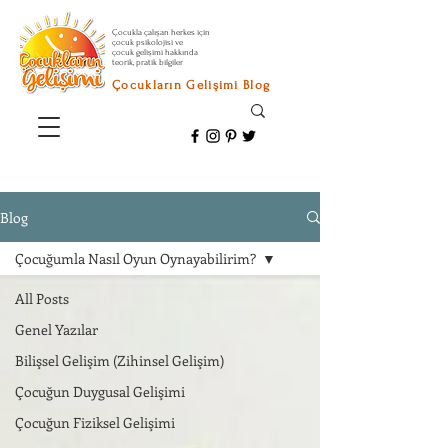
Çocukla çalışan herkes için
çocuk psikolojisi ve
çocuk gelişimi hakkında
teorik, pratik bilgiler
Çocukların Gelişimi Blog
Blog
Çocuğumla Nasıl Oyun Oynayabilirim?
All Posts
Genel Yazılar
Bilişsel Gelişim (Zihinsel Gelişim)
Çocuğun Duygusal Gelişimi
Çocuğun Fiziksel Gelişimi