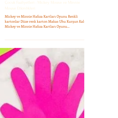
Ayşe Başak Erk
13 Mar 2021
1 dakikada okunur
Çocuk Faaliyetleri : Mickey Mouse ve Minnie
Mouse Etkinlikleri
Mickey ve Minnie Hafıza Kartları Oyunu Renkli
kartonlar Düze renk karton Makas Uhu Kurşun Kalem
Mickey ve Minnie Hafıza Kartları Oyunu...