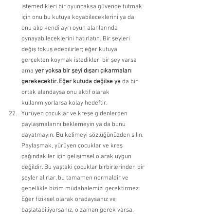
istemedikleri bir oyuncaksa güvende tutmak 
için onu bu kutuya koyabileceklerini ya da 
onu alıp kendi ayrı oyun alanlarında 
oynayabileceklerini hatırlatın. Bir şeyleri 
değiş tokuş edebilirler; eğer kutuya 
gerçekten koymak istedikleri bir şey varsa 
ama 
yer yoksa bir şeyi dışarı çıkarmaları 
gerekecektir. Eğer kutuda değilse ya 
da bir 
ortak alandaysa onu aktif olarak 
kullanmıyorlarsa kolay hedeftir. 
Yürüyen çocuklar ve kreşe gidenlerden 
paylaşmalarını beklemeyin ya da bunu 
dayatmayın. Bu kelimeyi sözlüğünüzden silin. 
Paylaşmak, yürüyen çocuklar ve kreş 
çağındakiler için gelişimsel olarak uygun 
değildir. Bu yaştaki çocuklar birbirlerinden bir 
şeyler alırlar, bu tamamen normaldir ve 
genellikle bizim müdahalemizi gerektirmez. 
Eğer fiziksel olarak oradaysanız ve 
başlatabiliyorsanız, o zaman gerek varsa, 