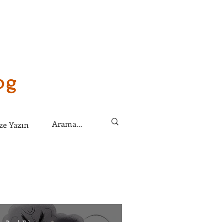
og
ze Yazın