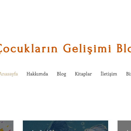
Çocukların Gelişimi Bl
Anasayfa
Hakkımda
Blog
Kitaplar
İletişim
Bi