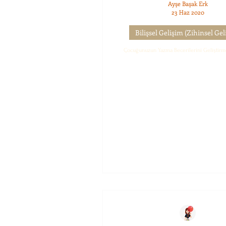
Ayşe Başak Erk
23 Haz 2020
Bilişsel Gelişim (Zihinsel Gel
Çocuğunuzun Yazma Becerilerini Geliştirm